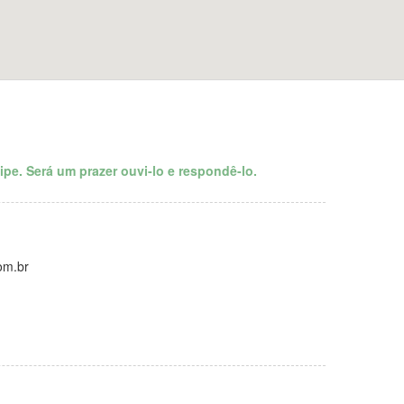
ipe. Será um prazer ouvi-lo e respondê-lo.
om.br