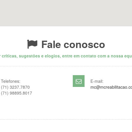
Fale conosco
er críticas, sugestões e elogios, entre em contato com a nossa equ
Telefones:
E-mail:
(71) 3237.7870
mc@mcreabilitacao.c
(71) 98895.8017