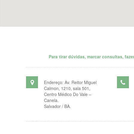
Para tirar dúvidas, marcar consultas, faz
Endereço: Av. Reitor Miguel
Calmon, 1210, sala 501,
Centro Médico Do Vale –
Canela.
Salvador / BA.