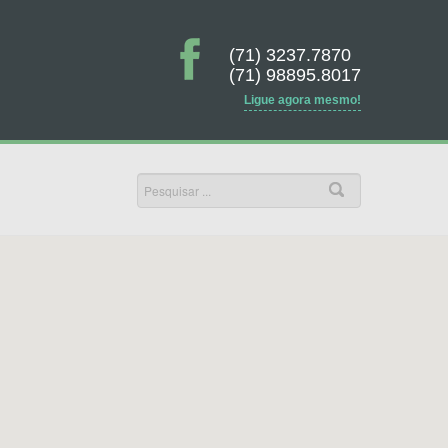
(71) 3237.7870
(71) 98895.8017
Ligue agora mesmo!