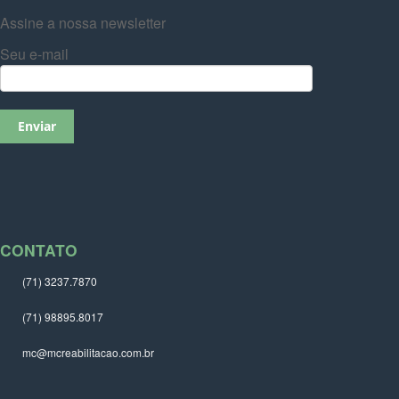
Assine a nossa newsletter
Seu e-mail
CONTATO
(71) 3237.7870
(71) 98895.8017
mc@mcreabilitacao.com.br