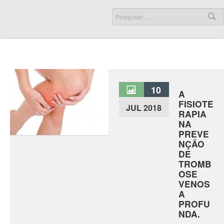
10
A
FISIOTE
JUL 2018
RAPIA
NA
PREVE
NÇÃO
DE
TROMB
OSE
VENOS
A
PROFU
NDA.