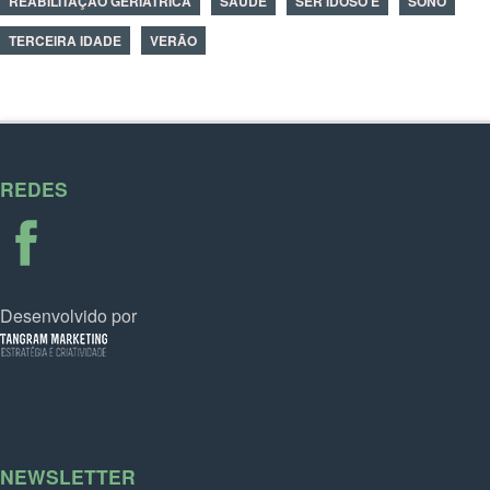
REABILITAÇÃO GERIÁTRICA
SAÚDE
SER IDOSO É
SONO
TERCEIRA IDADE
VERÃO
REDES
Desenvolvido por
NEWSLETTER