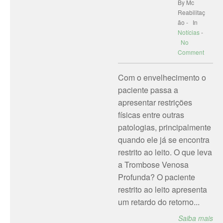
By Mc
Reabilitaç
ão - In
Notícias
-
No
Comment
Com o envelhecimento o
paciente passa a
apresentar restrições
físicas entre outras
patologias, principalmente
quando ele já se encontra
restrito ao leito. O que leva
a Trombose Venosa
Profunda? O paciente
restrito ao leito apresenta
um retardo do retorno...
Saiba mais