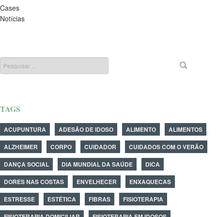
Cases
Notícias
TAGS
ACUPUNTURA
ADESÃO DE IDOSO
ALIMENTO
ALIMENTOS
ALZHEIMER
CORPO
CUIDADOR
CUIDADOS COM O VERÃO
DANÇA SOCIAL
DIA MUNDIAL DA SAÚDE
DICA
DORES NAS COSTAS
ENVELHECER
ENXAQUECAS
ESTRESSE
ESTÉTICA
FIBRAS
FISIOTERAPIA
FISIOTERAPIA DOMICILIAR
FISIOTERAPIA EM IDOSOS