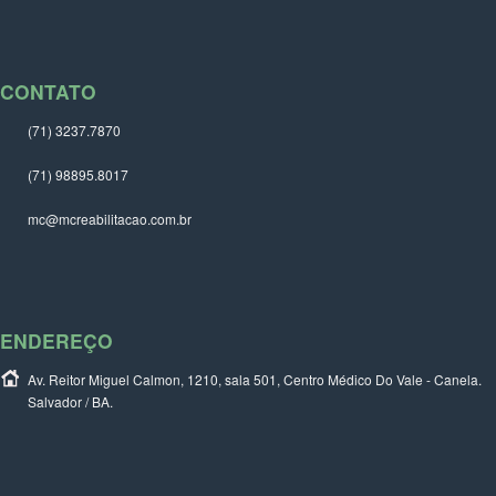
CONTATO
(71) 3237.7870
(71) 98895.8017
mc@mcreabilitacao.com.br
ENDEREÇO
Av. Reitor Miguel Calmon, 1210, sala 501, Centro Médico Do Vale - Canela.
Salvador / BA.