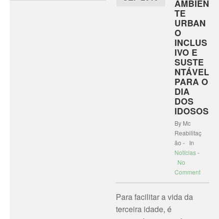
AMBIEN
TE
URBAN
O
INCLUS
IVO E
SUSTE
NTÁVEL
PARA O
DIA
DOS
IDOSOS
By Mc
Reabilitaç
ão - In
Notícias
-
No
Comment
Para facilitar a vida da
terceira idade, é