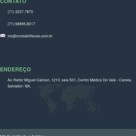
CONTATO
(71) 3237.7870
(71) 98895.8017
mc@mcreabilitacao.com.br
ENDEREÇO
Av. Reitor Miguel Calmon, 1210, sala 501, Centro Médico Do Vale - Canela.
Salvador / BA.