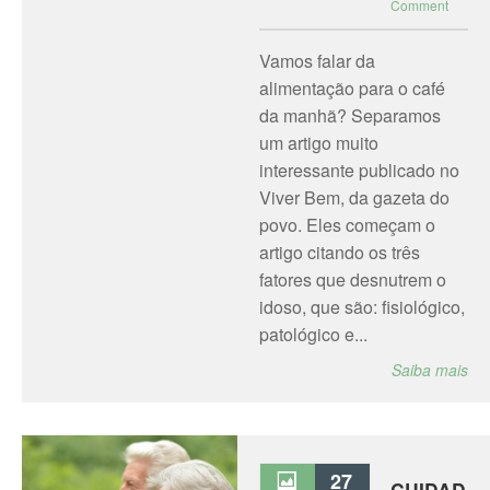
Comment
Vamos falar da
alimentação para o café
da manhã? Separamos
um artigo muito
interessante publicado no
Viver Bem, da gazeta do
povo. Eles começam o
artigo citando os três
fatores que desnutrem o
idoso, que são: fisiológico,
patológico e...
Saiba mais
27
CUIDAD