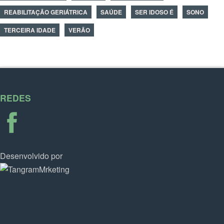
REABILITAÇÃO GERIÁTRICA
SAÚDE
SER IDOSO É
SONO
TERCEIRA IDADE
VERÃO
REDES
Desenvolvido por