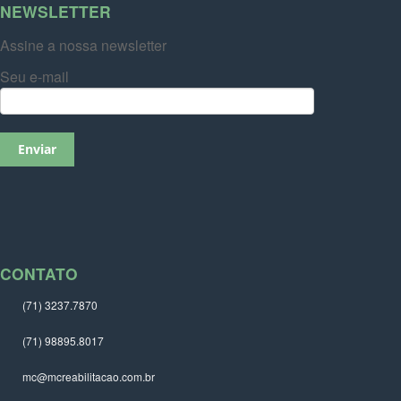
NEWSLETTER
Assine a nossa newsletter
Seu e-mail
CONTATO
(71) 3237.7870
(71) 98895.8017
mc@mcreabilitacao.com.br