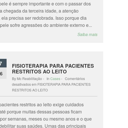
pele é sempre importante e com o passar dos
a chegada da terceira idade, a atenção
 ela precisa ser redobrada. Isso porque dia
 pele sofre agressões do ambiente externo e...
Saiba mais
7
FISIOTERAPIA PARA PACIENTES
RESTRITOS AO LEITO
6
By Mc Reabilitação - In
Cases
-
Comentários
desativados
em FISIOTERAPIA PARA PACIENTES
RESTRITOS AO LEITO
acientes restritos ao leito exige cuidados
 até porque muitas dessas pessoas ficam
por semanas, meses ou mesmo anos e o que
debilitar suas saúdes. Umas das principais