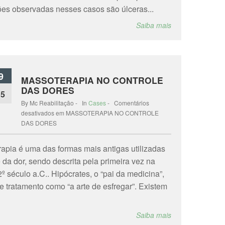
es observadas nesses casos são úlceras...
Saiba mais
9
MASSOTERAPIA NO CONTROLE
DAS DORES
15
By Mc Reabilitação - In
Cases
-
Comentários
desativados
em MASSOTERAPIA NO CONTROLE
DAS DORES
apia é uma das formas mais antigas utilizadas
 da dor, sendo descrita pela primeira vez na
º século a.C.. Hipócrates, o “pai da medicina”,
e tratamento como “a arte de esfregar”. Existem
Saiba mais