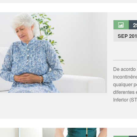
2
SEP 20
De acordo 
incontinên
qualquer p
diferentes
Inferior (S