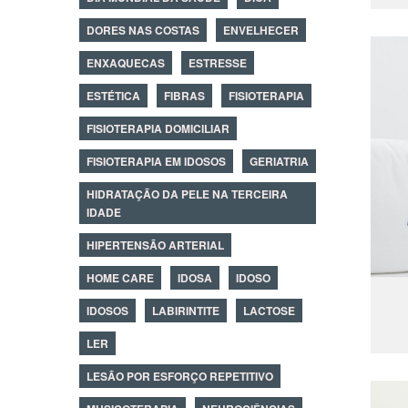
DORES NAS COSTAS
ENVELHECER
ENXAQUECAS
ESTRESSE
ESTÉTICA
FIBRAS
FISIOTERAPIA
FISIOTERAPIA DOMICILIAR
FISIOTERAPIA EM IDOSOS
GERIATRIA
HIDRATAÇÃO DA PELE NA TERCEIRA
IDADE
HIPERTENSÃO ARTERIAL
HOME CARE
IDOSA
IDOSO
IDOSOS
LABIRINTITE
LACTOSE
LER
LESÃO POR ESFORÇO REPETITIVO