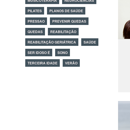
MUSICOTERAPIA
NEUROCIÊNCIAS
PILATES
PLANOS DE SAÚDE
PRESSAO
PREVENIR QUEDAS
QUEDAS
REABILITAÇÃO
REABILITAÇÃO GERIÁTRICA
SAÚDE
SER IDOSO É
SONO
TERCEIRA IDADE
VERÃO