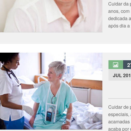
Cuidar da 
anos, com 
dedicada a
após dia a
2
JUL 201
Cuidar de p
especiais,
acamadas 
acaba por 