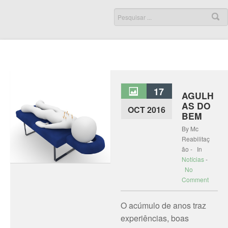
17
AGULH
AS DO
OCT 2016
BEM
By Mc
Reabilitaç
ão - In
Notícias
-
No
Comment
O acúmulo de anos traz
experiências, boas