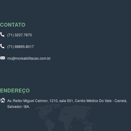
CONTATO
(71) 3237.7870
(71) 98895.8017
mc@mcreabilitacao.com.br
ENDEREÇO
Av. Reitor Miguel Calmon, 1210, sala 501, Centro Médico Do Vale - Canela.
Salvador / BA.