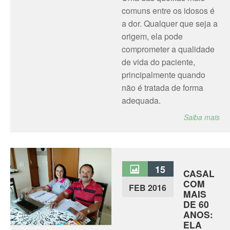
comuns entre os idosos é
a dor. Qualquer que seja a
origem, ela pode
comprometer a qualidade
de vida do paciente,
principalmente quando
não é tratada de forma
adequada.
Saiba mais
15
CASAL
COM
FEB 2016
MAIS
DE 60
ANOS:
ELA