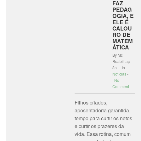
FAZ
PEDAG
OGIA, E
ELE É
CALOU
RO DE
MATEM
ÁTICA
By Mc
Reabilitaç
ão - In
Notícias
-
No
Comment
Filhos criados,
aposentadoria garantida,
tempo para curtir os netos
e curtir os prazeres da
vida. Essa rotina, comum