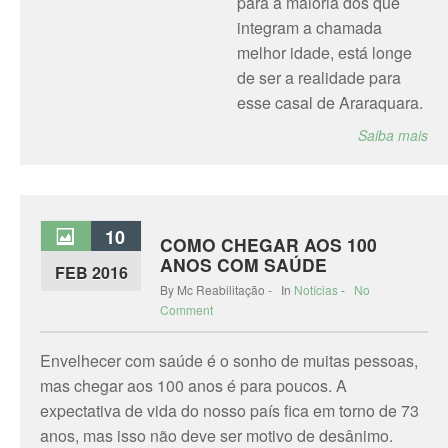
para a maioria dos que
integram a chamada
melhor idade, está longe
de ser a realidade para
esse casal de Araraquara.
Saiba mais
10
COMO CHEGAR AOS 100
ANOS COM SAÚDE
FEB 2016
By Mc Reabilitação - In
Notícias
-
No
Comment
Envelhecer com saúde é o sonho de muitas pessoas,
mas chegar aos 100 anos é para poucos. A
expectativa de vida do nosso país fica em torno de 73
anos, mas isso não deve ser motivo de desânimo.