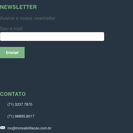
NEWSLETTER
Assine a nossa newsletter
Seu e-mail
CONTATO
(71) 3237.7870
(71) 98895.8017
mc@mcreabilitacao.com.br