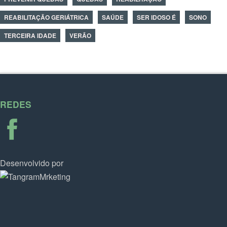
REABILITAÇÃO GERIÁTRICA
SAÚDE
SER IDOSO É
SONO
TERCEIRA IDADE
VERÃO
REDES
Desenvolvido por