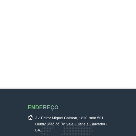
ENDEREÇO
Av. Reitor Miguel Calmon, 1210, sala 501,
Centro Médico Do Vale - Canela. Salvador /
BA.