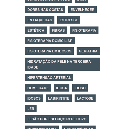
DORES NAS COSTAS
ENVELHECER
ENXAQUECAS
ESTRESSE
ESTÉTICA
FIBRAS
FISIOTERAPIA
FISIOTERAPIA DOMICILIAR
FISIOTERAPIA EM IDOSOS
GERIATRIA
HIDRATAÇÃO DA PELE NA TERCEIRA
IDADE
HIPERTENSÃO ARTERIAL
HOME CARE
IDOSA
IDOSO
IDOSOS
LABIRINTITE
LACTOSE
LER
LESÃO POR ESFORÇO REPETITIVO