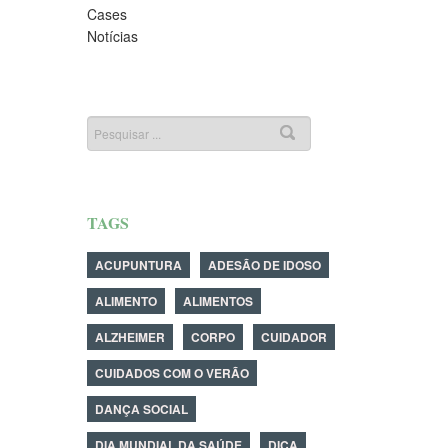
Cases
Notícias
TAGS
ACUPUNTURA
ADESÃO DE IDOSO
ALIMENTO
ALIMENTOS
ALZHEIMER
CORPO
CUIDADOR
CUIDADOS COM O VERÃO
DANÇA SOCIAL
DIA MUNDIAL DA SAÚDE
DICA