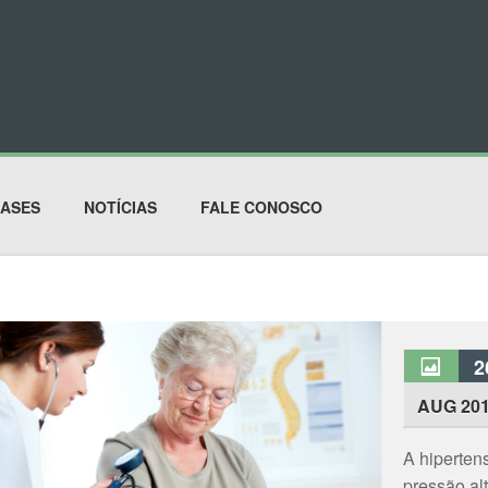
ASES
NOTÍCIAS
FALE CONOSCO
2
AUG 20
A hiperten
pressão al