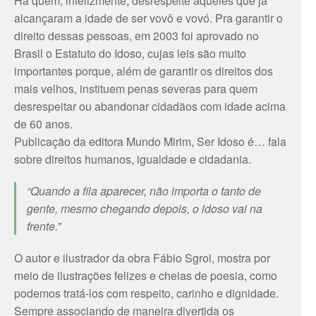
Há quem, infelizmente, desrespeite aqueles que já
alcançaram a idade de ser vovô e vovó. Pra garantir o
direito dessas pessoas, em 2003 foi aprovado no
Brasil o Estatuto do Idoso, cujas leis são muito
importantes porque, além de garantir os direitos dos
mais velhos, instituem penas severas para quem
desrespeitar ou abandonar cidadãos com idade acima
de 60 anos.
Publicação da editora Mundo Mirim, Ser Idoso é… fala
sobre direitos humanos, igualdade e cidadania.
“Quando a fila aparecer, não importa o tanto de
gente, mesmo chegando depois, o idoso vai na
frente.”
O autor e ilustrador da obra Fábio Sgroi, mostra por
meio de ilustrações felizes e cheias de poesia, como
podemos tratá-los com respeito, carinho e dignidade.
Sempre associando de maneira divertida os