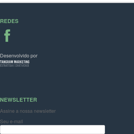
REDES
Desenvolvido por
NEWSLETTER
Assine a nossa newsletter
Seu e-mail