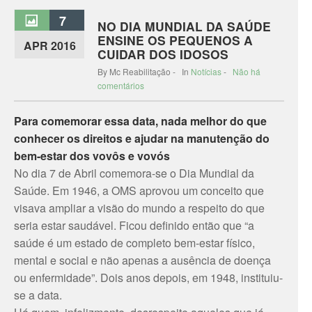
7
NO DIA MUNDIAL DA SAÚDE
ENSINE OS PEQUENOS A
APR 2016
CUIDAR DOS IDOSOS
By Mc Reabilitação - In
Notícias
-
Não há
comentários
Para comemorar essa data, nada melhor do que
conhecer os direitos e ajudar na manutenção do
bem-estar dos vovôs e vovós
No dia 7 de Abril comemora-se o Dia Mundial da
Saúde. Em 1946, a OMS aprovou um conceito que
visava ampliar a visão do mundo a respeito do que
seria estar saudável. Ficou definido então que “a
saúde é um estado de completo bem-estar físico,
mental e social e não apenas a ausência de doença
ou enfermidade”. Dois anos depois, em 1948, instituiu-
se a data.