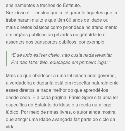
ensinamentos a trechos do Estatuto.
Ser Idoso é… ensina que a lei garante àqueles que já
trabalharam muito e que têm 60 anos de idade ou
mais direitos básicos como prioridade no atendimento
em órgãos públicos ou privados ou gratuidade e
assentos nos transportes públicos, por exemplo:
“E se tudo estiver cheio, não custa nada levantar.
Pra não fazer feio, educação em primeiro lugar.”
Mais do que obedecer a uma lei criada pelo governo,
a verdadeira cidadania está em respeitar naturalmente
esses direitos, e nada melhor do que aprendê-los
desde cedo. E a cada página, Fábio Sgroi cita uma lei
específica do Estatuto do Idoso e a recria num jogo
lúdico. Por meio de rimas livres, o autor ainda mostra
que atingir uma idade avançada faz parte do ciclo da
vida.