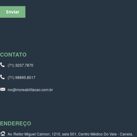
CONTATO
(71) 3237.7870
(71) 98895.8017
mc@mcreabilitacao.com.br
ENDEREÇO
Av. Reitor Miguel Calmon, 1210, sala 501, Centro Médico Do Vale - Canela.