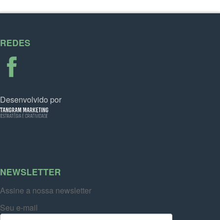
REDES
Desenvolvido por
NEWSLETTER
Assine a nossa newsletter
Seu e-mail