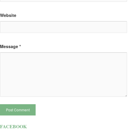
Website
Message *
Post Comment
FACEBOOK