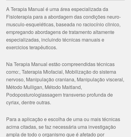
A Terapia Manual é uma área especializada da
Fisioterapia para a abordagem das condições neuro-
musculo-esqueléticas, baseada no raciocínio clinico,
empregando abordagens de tratamento altamente
especializadas, incluindo técnicas manuais e
exercicios terapêuticos.
Na Terapia Manual estão compreendidas técnicas
como:, Taterapia Miofacial, Mobilização do sistema
nervoso, Manipulação craniana, Manipulação visceral,
Método Mulligan, Método Maitland,
Podoposturologiassagem transverso profunda de
cyriax, dentre outras.
Para a aplicação e escolha de uma ou mais técnicas
acima citadas, se faz necessária uma investigação
ampla de todo o organismo que é afetado por