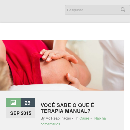
29
VOCÊ SABE O QUE É
TERAPIA MANUAL?
SEP 2015
By Mc Reabilitação - In
Cases
-
Não há
comentários