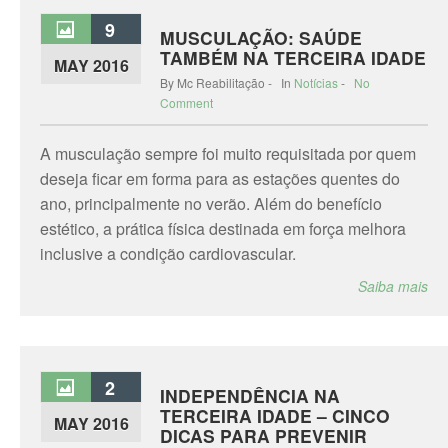
9
MUSCULAÇÃO: SAÚDE
TAMBÉM NA TERCEIRA IDADE
MAY 2016
By Mc Reabilitação - In
Notícias
-
No
Comment
A musculação sempre foi muito requisitada por quem
deseja ficar em forma para as estações quentes do
ano, principalmente no verão. Além do benefício
estético, a prática física destinada em força melhora
inclusive a condição cardiovascular.
Saiba mais
2
INDEPENDÊNCIA NA
TERCEIRA IDADE – CINCO
MAY 2016
DICAS PARA PREVENIR