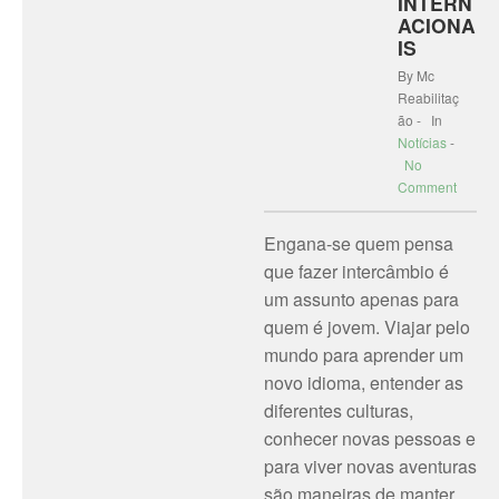
INTERN
ACIONA
IS
By Mc
Reabilitaç
ão - In
Notícias
-
No
Comment
Engana-se quem pensa
que fazer intercâmbio é
um assunto apenas para
quem é jovem. Viajar pelo
mundo para aprender um
novo idioma, entender as
diferentes culturas,
conhecer novas pessoas e
para viver novas aventuras
são maneiras de manter