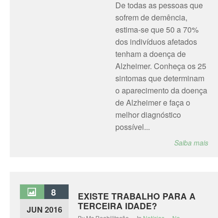
De todas as pessoas que
sofrem de demência,
estima-se que 50 a 70%
dos indivíduos afetados
tenham a doença de
Alzheimer. Conheça os 25
sintomas que determinam
o aparecimento da doença
de Alzheimer e faça o
melhor diagnóstico
possível...
Saiba mais
8
EXISTE TRABALHO PARA A
TERCEIRA IDADE?
JUN 2016
By Mc Reabilitação - In
Notícias
-
No