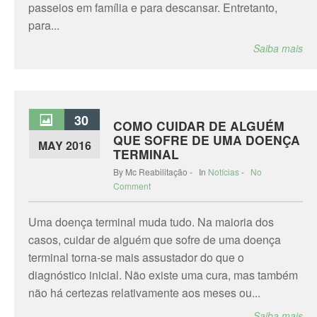
passeios em família e para descansar. Entretanto,
para...
Saiba mais
30
COMO CUIDAR DE ALGUÉM
QUE SOFRE DE UMA DOENÇA
MAY 2016
TERMINAL
By Mc Reabilitação - In
Notícias
-
No
Comment
Uma doença terminal muda tudo. Na maioria dos
casos, cuidar de alguém que sofre de uma doença
terminal torna-se mais assustador do que o
diagnóstico inicial. Não existe uma cura, mas também
não há certezas relativamente aos meses ou...
Saiba mais