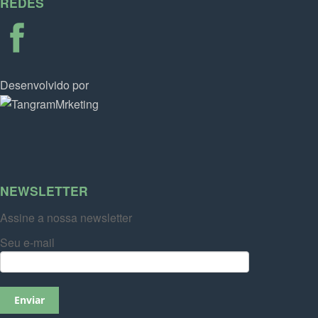
REDES
Desenvolvido por
NEWSLETTER
Assine a nossa newsletter
Seu e-mail