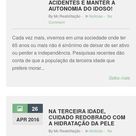
ACIDENTES E MANTER A
AUTONOMIA DO IDOSO!
By Mc Reabilitação - In
Notícias
-
No
Comment
Cada vez mais, vivemos em uma sociedade onde ter
65 anos ou mais não é sinônimo de deixar de ser ativo
ou perder a independência. Pesquisas recentes dão
conta de que a população da terceira idade que
prefere morar...
Saiba mais
26
NA TERCEIRA IDADE,
CUIDADO REDOBRADO COM
APR 2016
A HIDRATAÇÃO DA PELE
By Mc Reabilitação - In
Notícias
-
No