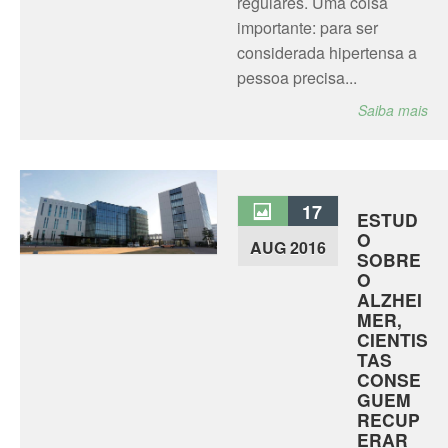
regulares. Uma coisa
importante: para ser
considerada hipertensa a
pessoa precisa...
Saiba mais
17
ESTUD
O
AUG 2016
SOBRE
O
ALZHEI
MER,
CIENTIS
TAS
CONSE
GUEM
RECUP
ERAR