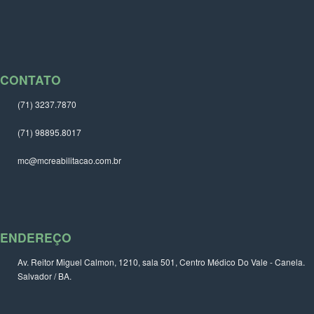
CONTATO
(71) 3237.7870
(71) 98895.8017
mc@mcreabilitacao.com.br
ENDEREÇO
Av. Reitor Miguel Calmon, 1210, sala 501, Centro Médico Do Vale - Canela.
Salvador / BA.