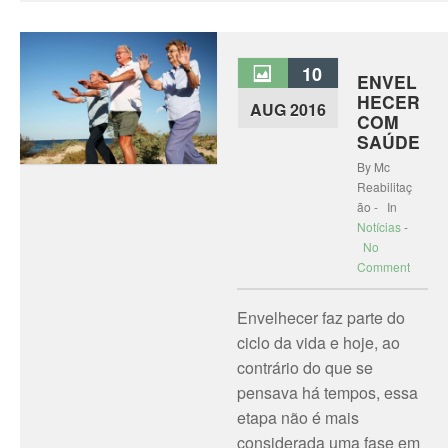
10
ENVEL
HECER
AUG 2016
COM
SAÚDE
By Mc
Reabilitaç
ão - In
Notícias
-
No
Comment
Envelhecer faz parte do
ciclo da vida e hoje, ao
contrário do que se
pensava há tempos, essa
etapa não é mais
considerada uma fase em