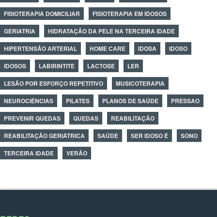
FISIOTERAPIA DOMICILIAR
FISIOTERAPIA EM IDOSOS
GERIATRIA
HIDRATAÇÃO DA PELE NA TERCEIRA IDADE
HIPERTENSÃO ARTERIAL
HOME CARE
IDOSA
IDOSO
IDOSOS
LABIRINTITE
LACTOSE
LER
LESÃO POR ESFORÇO REPETITIVO
MUSICOTERAPIA
NEUROCIÊNCIAS
PILATES
PLANOS DE SAÚDE
PRESSAO
PREVENIR QUEDAS
QUEDAS
REABILITAÇÃO
REABILITAÇÃO GERIÁTRICA
SAÚDE
SER IDOSO É
SONO
TERCEIRA IDADE
VERÃO