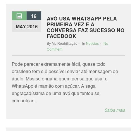
16
AVÓ USA WHATSAPP PELA
PRIMEIRA VEZ E A
MAY 2016
CONVERSA FAZ SUCESSO NO
FACEBOOK
By Mc Reabilitação - In
Notícias
-
No
Comment
Pode parecer extremamente fácil, quase todo
brasileiro tem e é possível enviar até mensagem de
áudio. Mas se engana quem pensa que usar o
WhatsApp é mamão com açúcar. A saga
engraçadíssima de uma avó que tentou se
comunicar...
Saiba mais