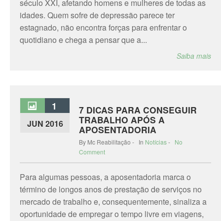
século XXI, afetando homens e mulheres de todas as
idades. Quem sofre de depressão parece ter
estagnado, não encontra forças para enfrentar o
quotidiano e chega a pensar que a...
Saiba mais
1
7 DICAS PARA CONSEGUIR
TRABALHO APÓS A
JUN 2016
APOSENTADORIA
By Mc Reabilitação - In
Notícias
-
No
Comment
Para algumas pessoas, a aposentadoria marca o
término de longos anos de prestação de serviços no
mercado de trabalho e, consequentemente, sinaliza a
oportunidade de empregar o tempo livre em viagens,