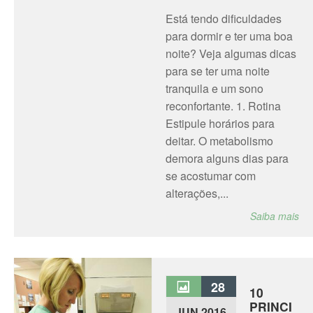
Está tendo dificuldades
para dormir e ter uma boa
noite? Veja algumas dicas
para se ter uma noite
tranquila e um sono
reconfortante. 1. Rotina
Estipule horários para
deitar. O metabolismo
demora alguns dias para
se acostumar com
alterações,...
Saiba mais
28
10
PRINCI
JUN 2016