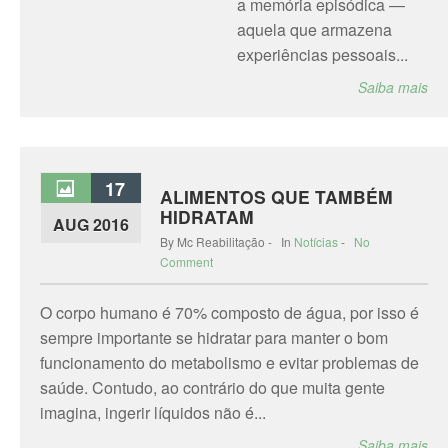
a memória episódica —
aquela que armazena
experiências pessoais...
Saiba mais
17
ALIMENTOS QUE TAMBÉM
HIDRATAM
AUG 2016
By Mc Reabilitação - In
Notícias
-
No
Comment
O corpo humano é 70% composto de água, por isso é
sempre importante se hidratar para manter o bom
funcionamento do metabolismo e evitar problemas de
saúde. Contudo, ao contrário do que muita gente
imagina, ingerir líquidos não é...
Saiba mais