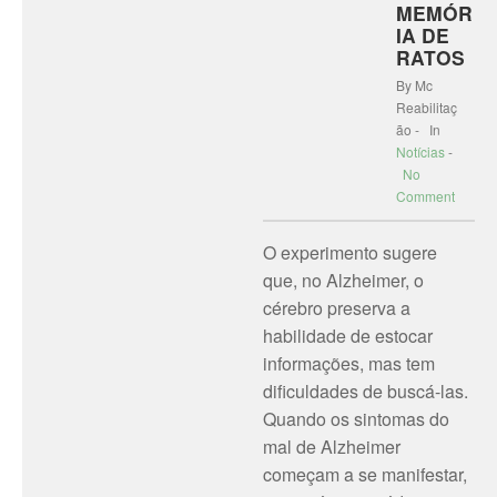
MEMÓR
IA DE
RATOS
By Mc
Reabilitaç
ão - In
Notícias
-
No
Comment
O experimento sugere
que, no Alzheimer, o
cérebro preserva a
habilidade de estocar
informações, mas tem
dificuldades de buscá-las.
Quando os sintomas do
mal de Alzheimer
começam a se manifestar,