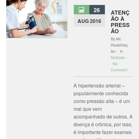
26
ATENÇ
ÃO À
AUG 2016
PRESS
ÃO
By Mc
Reabilitaç
ão - In
Notícias
-
No
Comment
A hipertensão arterial –
popularmente conhecida
como pressão alta – é um
mal que vem
acompanhado de outros. A
doença é crônica, por isso,
é importante fazer exames