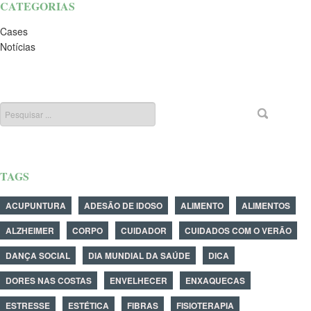
CATEGORIAS
Cases
Notícias
TAGS
ACUPUNTURA
ADESÃO DE IDOSO
ALIMENTO
ALIMENTOS
ALZHEIMER
CORPO
CUIDADOR
CUIDADOS COM O VERÃO
DANÇA SOCIAL
DIA MUNDIAL DA SAÚDE
DICA
DORES NAS COSTAS
ENVELHECER
ENXAQUECAS
ESTRESSE
ESTÉTICA
FIBRAS
FISIOTERAPIA