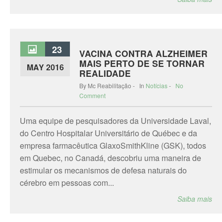
23
VACINA CONTRA ALZHEIMER
MAIS PERTO DE SE TORNAR
MAY 2016
REALIDADE
By Mc Reabilitação - In
Notícias
-
No
Comment
Uma equipe de pesquisadores da Universidade Laval,
do Centro Hospitalar Universitário de Québec e da
empresa farmacêutica GlaxoSmithKline (GSK), todos
em Quebec, no Canadá, descobriu uma maneira de
estimular os mecanismos de defesa naturais do
cérebro em pessoas com...
Saiba mais